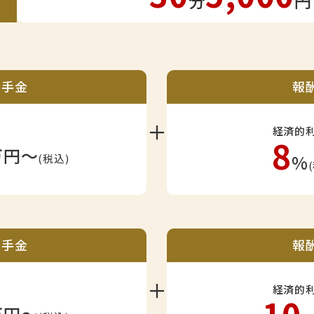
分
円
着手金
報
＋
経済的
8
万円〜
%
(税込)
着手金
報
＋
経済的