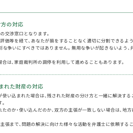
け方の対応
との交渉窓口となります。
の評価等を経て、あなたが損をすることなく適切に分割できるよう
深刻な争いにすべきではありません。無用な争いが起きないよう、
場合は、家庭裁判所の調停を利用して進めることもあります。
まれた財産の対応
が使い込まれた場合は、残された財産の分け方と一緒に解決する
す。
れたのか・使い込んだのか、双方の主張が一致しない場合は、地
の主張まで、問題の解決に向けた様々な活動を弁護士に依頼する