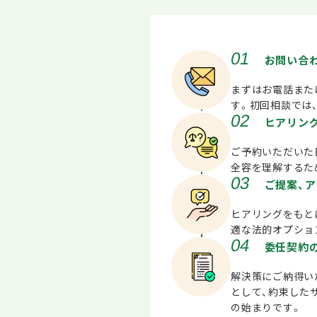
01
お問い合
まずはお電話また
す。初回相談では
02
ヒアリン
ご予約いただいた
全容を理解するた
03
ご提案、
ヒアリングをもと
適な法的オプショ
04
委任契約
解決策にご納得い
として、約束した
の始まりです。