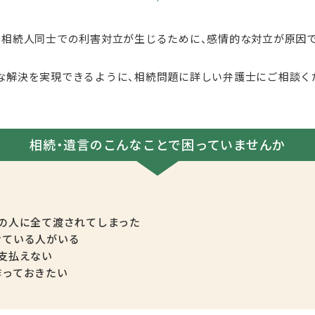
る相続人同士での利害対立が生じるために、感情的な対立が原因
な解決を実現できるように、相続問題に詳しい弁護士にご相談く
相続・遺言のこんなことで困っていませんか
る
の人に全て渡されてしまった
けている人がいる
支払えない
作っておきたい