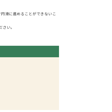
で円滑に進めることができないこ
ださい。