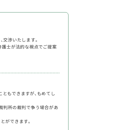
、交渉いたします。
弁護士が法的な視点でご提案
こともできますが、もめてし
方裁判所の裁判で争う場合があ
ことができます。