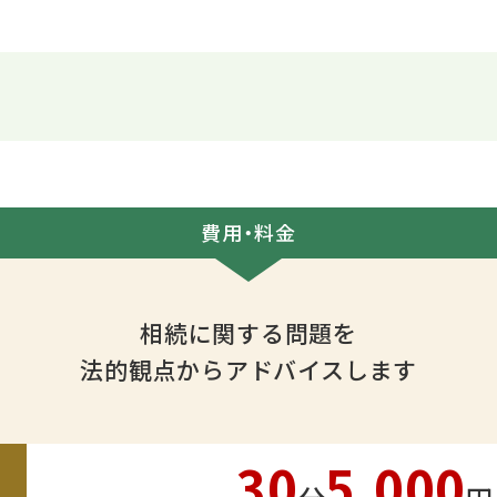
費用・料金
相続に関する問題を
法的観点からアドバイスします
30
5,000